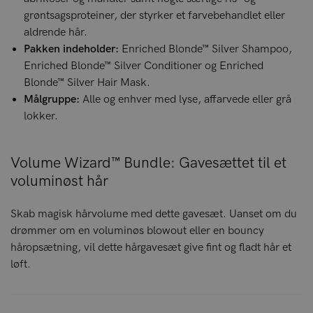
grøntsagsproteiner, der styrker et farvebehandlet eller
aldrende hår.
Pakken indeholder:
Enriched Blonde™ Silver Shampoo,
Enriched Blonde™ Silver Conditioner og Enriched
Blonde™ Silver Hair Mask.
Målgruppe:
Alle og enhver med lyse, affarvede eller grå
lokker.
Volume Wizard™ Bundle: Gavesættet til et
voluminøst hår
Skab magisk hårvolume med dette gavesæt. Uanset om du
drømmer om en voluminøs blowout eller en bouncy
håropsætning, vil dette hårgavesæt give fint og fladt hår et
løft.