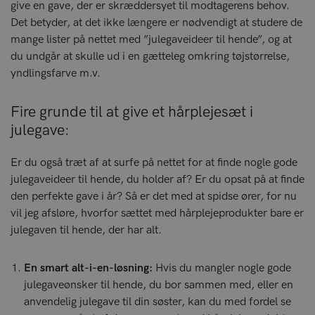
give en gave, der er skræddersyet til modtagerens behov.
Det betyder, at det ikke længere er nødvendigt at studere de
mange lister på nettet med ”julegaveideer til hende”, og at
du undgår at skulle ud i en gætteleg omkring tøjstørrelse,
yndlingsfarve m.v.
Fire grunde til at give et hårplejesæt i
julegave:
Er du også træt af at surfe på nettet for at finde nogle gode
julegaveideer til hende, du holder af? Er du opsat på at finde
den perfekte gave i år? Så er det med at spidse ører, for nu
vil jeg afsløre, hvorfor sættet med hårplejeprodukter bare er
julegaven til hende, der har alt.
En smart alt-i-en-løsning:
Hvis du mangler nogle gode
julegaveønsker til hende, du bor sammen med, eller en
anvendelig julegave til din søster, kan du med fordel se