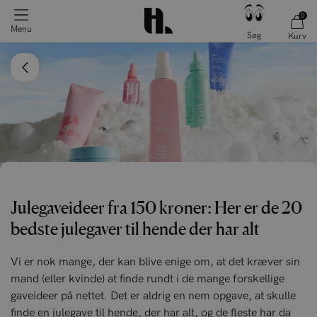
0
Menu
Søg
Kurv
Julegaveideer fra 150 kroner: Her er de 20
bedste julegaver til hende der har alt
Vi er nok mange, der kan blive enige om, at det kræver sin
mand (eller kvinde) at finde rundt i de mange forskellige
gaveideer på nettet. Det er aldrig en nem opgave, at skulle
finde en julegave til hende, der har alt, og de fleste har da