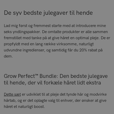
De syv bedste julegaver til hende
Lad mig først og fremmest starte med at introducere mine
seks yndlingspakker. De omtalte produkter er alle sammen
fremstillet med tanke på at give håret en optimal pleje. De er
propfyldt med en lang række virksomme, naturligt
udvundne ingredienser, og samtidig får du 20% rabat på
dem.
Grow Perfect™ Bundle: Den bedste julegave
til hende, der vil forkæle håret lidt ekstra
Dette sæt
er udviklet til at pleje det tynde hår og modvirke
hårtab, og er det oplagte valg til enhver, der ønsker at give
håret et naturligt boost.