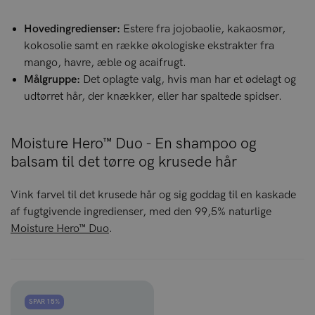
Hovedingredienser:
Estere fra jojobaolie, kakaosmør,
kokosolie samt en række økologiske ekstrakter fra
mango, havre, æble og acaifrugt.
Målgruppe:
Det oplagte valg, hvis man har et ødelagt og
udtørret hår, der knækker, eller har spaltede spidser.
Moisture Hero™ Duo - En shampoo og
balsam til det tørre og krusede hår
Vink farvel til det krusede hår og sig goddag til en kaskade
af fugtgivende ingredienser, med den 99,5% naturlige
Moisture Hero™ Duo
.
SPAR 15%