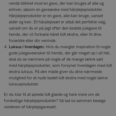
vende blikket mod en gave, der kan bruges af alle og
enhver, såsom en gaveæske med hårplejeprodukter.
Hårplejeprodukter er en gave, alle kan bruge, uanset
alder og køn. Et hårplejesæt er altså det perfekte valg,
uanset om du er på jagt efter den bedste julegave til
hende, der vil forkæle håret lidt ekstra, eller til dine
forældre eller din veninde.
Luksus i hverdagen:
Hvis du mangler inspiration til nogle
gode julegaveønsker til hende, der går meget op i sit hår,
skal du se nærmere på nogle af de mange lækre sæt
med hårplejeprodukter, som forsyner hverdagen med lidt
ekstra luksus. På den måde giver du dine nærmeste
mulighed for at nyde badet lidt ekstra med nogle lækre
luksusprodukter.
Er du klar til at sprede lidt glæde og høre mere om de
forskellige hårplejeprodukter? Så lad os sammen besøge
verdenen af hårplejegavesæt.