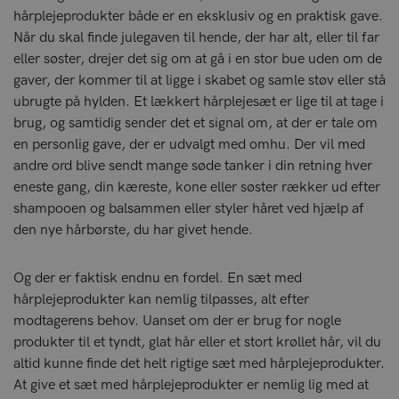
hårplejeprodukter både er en eksklusiv og en praktisk gave.
Når du skal finde julegaven til hende, der har alt, eller til far
eller søster, drejer det sig om at gå i en stor bue uden om de
gaver, der kommer til at ligge i skabet og samle støv eller stå
ubrugte på hylden. Et lækkert hårplejesæt er lige til at tage i
brug, og samtidig sender det et signal om, at der er tale om
en personlig gave, der er udvalgt med omhu. Der vil med
andre ord blive sendt mange søde tanker i din retning hver
eneste gang, din kæreste, kone eller søster rækker ud efter
shampooen og balsammen eller styler håret ved hjælp af
den nye hårbørste, du har givet hende.
Og der er faktisk endnu en fordel. En sæt med
hårplejeprodukter kan nemlig tilpasses, alt efter
modtagerens behov. Uanset om der er brug for nogle
produkter til et tyndt, glat hår eller et stort krøllet hår, vil du
altid kunne finde det helt rigtige sæt med hårplejeprodukter.
At give et sæt med hårplejeprodukter er nemlig lig med at