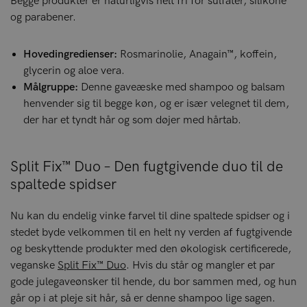
Begge produkter er naturligvis helt fri for sulfater, silikone
og parabener.
Hovedingredienser:
Rosmarinolie, Anagain™, koffein,
glycerin og aloe vera.
Målgruppe:
Denne gaveæske med shampoo og balsam
henvender sig til begge køn, og er især velegnet til dem,
der har et tyndt hår og som døjer med hårtab.
Split Fix™ Duo – Den fugtgivende duo til de
spaltede spidser
Nu kan du endelig vinke farvel til dine spaltede spidser og i
stedet byde velkommen til en helt ny verden af fugtgivende
og beskyttende produkter med den økologisk certificerede,
veganske
Split Fix™ Duo
. Hvis du står og mangler et par
gode julegaveønsker til hende, du bor sammen med, og hun
går op i at pleje sit hår, så er denne shampoo lige sagen.