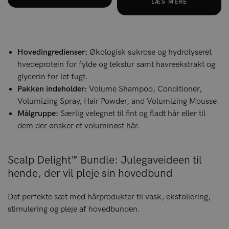
LÆS MERE
Hovedingredienser:
Økologisk sukrose og hydrolyseret
hvedeprotein for fylde og tekstur samt havreekstrakt og
glycerin for let fugt.
Pakken indeholder:
Volume Shampoo, Conditioner,
Volumizing Spray, Hair Powder, and Volumizing Mousse.
Målgruppe:
Særlig velegnet til fint og fladt hår eller til
dem der ønsker et voluminøst hår.
Scalp Delight™ Bundle: Julegaveideen til
hende, der vil pleje sin hovedbund
Det perfekte sæt med hårprodukter til vask, eksfoliering,
stimulering og pleje af hovedbunden.