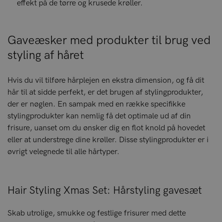
effekt på de tørre og krusede krøller.
Gaveæsker med produkter til brug ved
styling af håret
Hvis du vil tilføre hårplejen en ekstra dimension, og få dit
hår til at sidde perfekt, er det brugen af stylingprodukter,
der er nøglen. En sampak med en række specifikke
stylingprodukter kan nemlig få det optimale ud af din
frisure, uanset om du ønsker dig en flot knold på hovedet
eller at understrege dine krøller. Disse stylingprodukter er i
øvrigt velegnede til alle hårtyper.
Hair Styling Xmas Set: Hårstyling gavesæt
Skab utrolige, smukke og festlige frisurer med dette