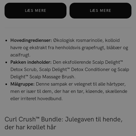
LÆS MERE
LÆS MERE
Hovedingredienser:
Økologisk rosmarinolie, kolloid
havre og ekstrakt fra henholdsvis grapefrugt, blåbær og
acaifrugt.
Pakken indeholder:
Den eksfolierende Scalp Delight™
Detox Scrub, Scalp Delight™ Detox Conditioner og Scalp
Delight™ Scalp Massage Brush.
Målgruppe:
Denne sampak er velegnet til alle hårtyper,
men er især til dem, der har en tør, kløende, skællende
eller irriteret hovedbund.
Curl Crush™ Bundle: Julegaven til hende,
der har krøllet hår