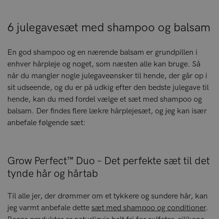
6 julegavesæt med shampoo og balsam
En god shampoo og en nærende balsam er grundpillen i
enhver hårpleje og noget, som næsten alle kan bruge. Så
når du mangler nogle julegaveønsker til hende, der går op i
sit udseende, og du er på udkig efter den bedste julegave til
hende, kan du med fordel vælge et sæt med shampoo og
balsam. Der findes flere lækre hårplejesæt, og jeg kan især
anbefale følgende sæt:
Grow Perfect™ Duo – Det perfekte sæt til det
tynde hår og hårtab
Til alle jer, der drømmer om et tykkere og sundere hår, kan
jeg varmt anbefale dette
sæt med shampoo og conditioner
.