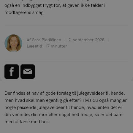
også en indbygget frygt for, at gaven ikke falder i
modtagerens smag.
Af Sara Pietiläinen
2. september 2025
Læsetid: 17 minutter
Der findes et hav af gode forslag til julegaveideer til hende,
men hvad skal man egentlig gå efter? Hvis du også mangler
nogle passende julegaveideer til hende, hvad enten det er
din veninde, din mor eller noget helt tredje, så er det bare
med at læse med her.