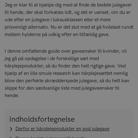
Jeg er klar til at hjælpe dig med at finde de bedste julegaver
til hende, der skal forkæles lidt, og det er uanset, om du er
ude efter en julegave i luksusklassen eller et mere
prisvenligt alternativ. Nu er det slut med at gå hvileløst rundt
mellem hylderne på udkig efter en tilfældig gave.
I denne omfattende guide over gaveønsker til kvinder, vil
jeg gå på opdagelse i de forskellige sæt med
hårplejeprodukter, så du finder den helt rigtige gave. Ved
hjælp af en lille smule research kan hårplejesættet nemlig
blive den perfekte skræddersyede julegave, så du helt kan
slippe for den sædvanlige liste med julegaveønsker til
hende.
Indholdsfortegnelse
Derfor er hårplejeprodukter en god julegave